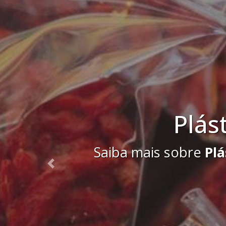
Saiba mais sobre
S
Previous