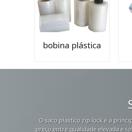
bobina plástica
O saco plastico zip lock é a pri
preço entre qualidade elevada e to