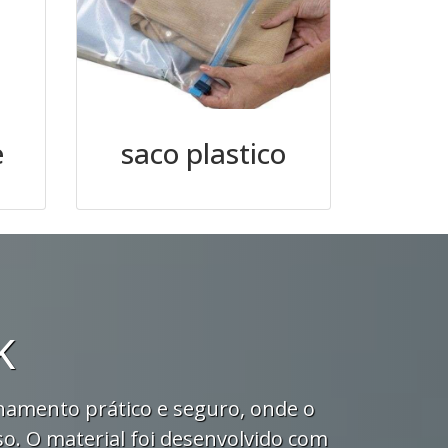
e
saco plastico
K
enamento prático e seguro, onde o
so. O material foi desenvolvido com