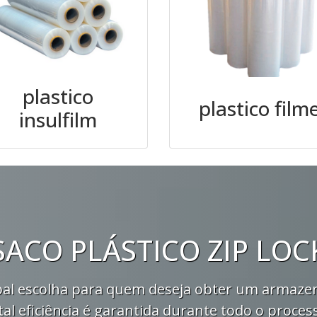
plastico
plastico film
insulfilm
SACO PLÁSTICO ZIP LOC
ncipal escolha para quem deseja obter um armaz
tal eficiência é garantida durante todo o proces