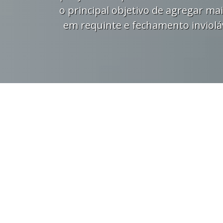
o principal objetivo de agregar mai
em requinte e fechamento invioláv