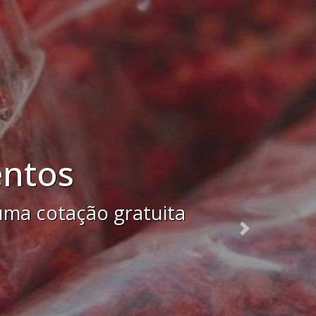
tuita agora mesmo.
Next