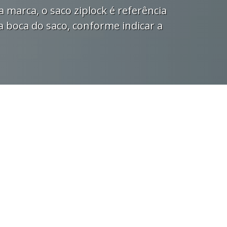
a marca, o saco ziplock é referência
a boca do saco, conforme indicar a