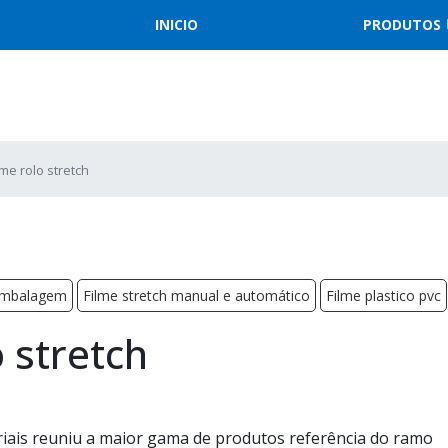
INICIO
PRODUTOS
lme rolo stretch
 embalagem
Filme stretch manual e automático
Filme plastico pvc
o stretch
iais reuniu a maior gama de produtos referência do ramo