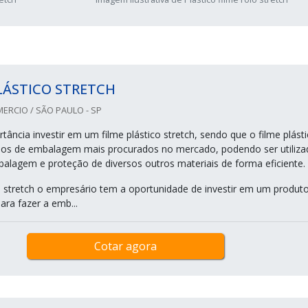
LÁSTICO STRETCH
ERCIO / SÃO PAULO - SP
ância investir em um filme plástico stretch, sendo que o filme plást
os de embalagem mais procurados no mercado, podendo ser utiliza
balagem e proteção de diversos outros materiais de forma eficiente.
e stretch o empresário tem a oportunidade de investir em um produt
para fazer a emb...
Cotar agora