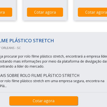
ora
Cotar agora
Cotar agora
LME PLÁSTICO STRETCH
 ORLEANS - SC
 procurar por rolo filme plástico stretch, encontrará a empresa líde
icitando mais informações por meio da plataforma de divulgação da
contrando a líder do mercado.
IS SOBRE ROLO FILME PLÁSTICO STRETCH
r rolo filme plástico stretch em uma empresa segura, encontra na
lá...
Cotar agora