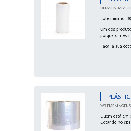
DEMA EMBALAGEN
Lote mínimo: 3
Um dos produtos
porque o mesmo 
Faça já sua cot
PLÁSTIC
WR EMBALAGENS 
Quem está em bu
Cotando no site