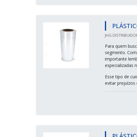
PLÁSTIC
JHG DISTRIBUIDO
Para quem busca
segmento. Compa
importante lem
especializadas 
Esse tipo de cui
evitar prejuízos 
PLÁSTIC