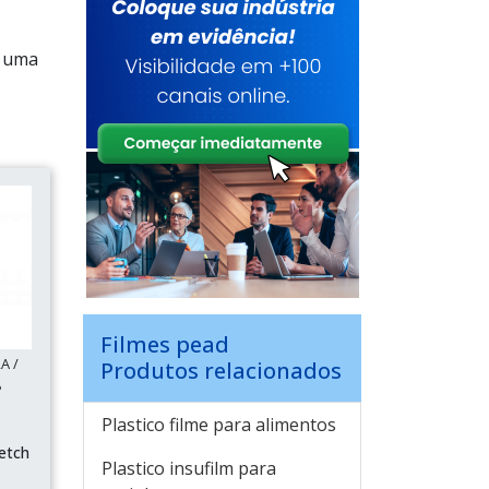
m uma
Filmes pead
A /
Produtos relacionados
P
Plastico filme para alimentos
etch
Plastico insufilm para