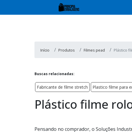
Início
Produtos
Filmes pead
Plástico fi
Buscas relacionadas:
Fabricante de filme stretch
Plastico filme para
Plástico filme rol
Pensando no comprador, o Soluções Industr