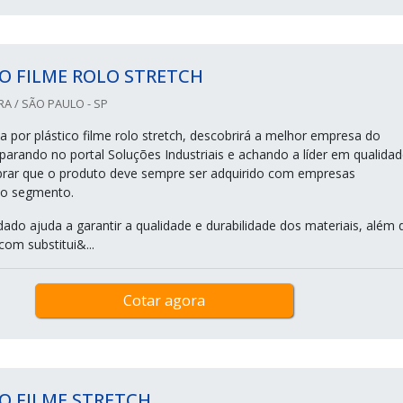
O FILME ROLO STRETCH
RA / SÃO PAULO - SP
 por plástico filme rolo stretch, descobrirá a melhor empresa do
rando no portal Soluções Industriais e achando a líder em qualidad
brar que o produto deve sempre ser adquirido com empresas
no segmento.
dado ajuda a garantir a qualidade e durabilidade dos materiais, além 
com substitui&...
Cotar agora
O FILME STRETCH