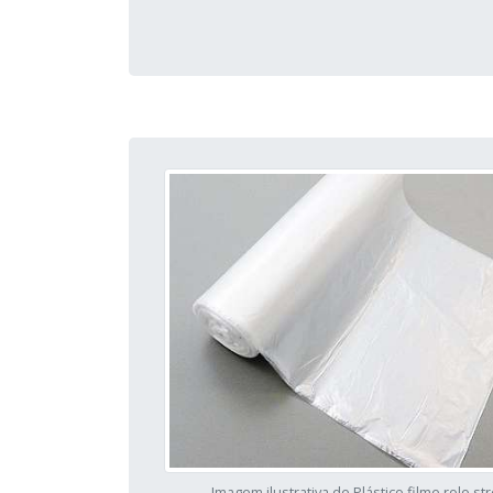
Imagem ilustrativa de Plástico filme rolo st