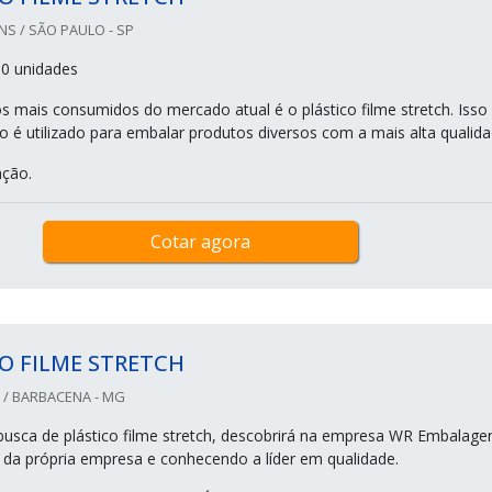
S / SÃO PAULO - SP
00 unidades
 mais consumidos do mercado atual é o plástico filme stretch. Isso
é utilizado para embalar produtos diversos com a mais alta qualida
ação.
Cotar agora
O FILME STRETCH
/ BARBACENA - MG
sca de plástico filme stretch, descobrirá na empresa WR Embalagen
 da própria empresa e conhecendo a líder em qualidade.