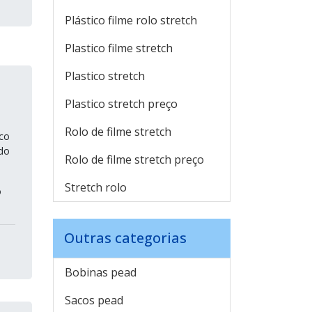
Plástico filme rolo stretch
Plastico filme stretch
Plastico stretch
Plastico stretch preço
Rolo de filme stretch
ico
do
Rolo de filme stretch preço
Stretch rolo
o
Outras categorias
Bobinas pead
Sacos pead