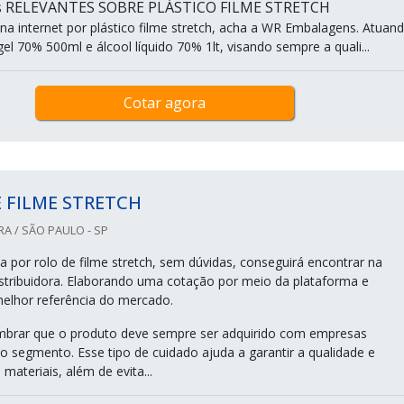
es RELEVANTES SOBRE PLÁSTICO FILME STRETCH
a internet por plástico filme stretch, acha a WR Embalagens. Atuan
l 70% 500ml e álcool líquido 70% 1lt, visando sempre a quali...
Cotar agora
 FILME STRETCH
RA / SÃO PAULO - SP
 por rolo de filme stretch, sem dúvidas, conseguirá encontrar na
tribuidora. Elaborando uma cotação por meio da plataforma e
elhor referência do mercado.
mbrar que o produto deve sempre ser adquirido com empresas
no segmento. Esse tipo de cuidado ajuda a garantir a qualidade e
 materiais, além de evita...