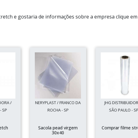
o stretch e gostaria de informações sobre a empresa clique e
DORA /
NERYPLAST / FRANCO DA
JHG DISTRIBUIDOR
- SP
ROCHA - SP
SÃO PAULO - S
retch
Sacola pead virgem
Comprar filme str
30x40