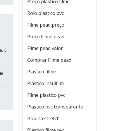
Preço plastico filme
Rolo plastico pvc
Filme pead preço
Preço Filme pead
Filme pead valor
e. É
Comprar Filme pead
Plastico filme
de
Plastico insulfilm
Filme plastico pvc
Plastico pvc transparente
Bobina stretch
Plastico filme pvc