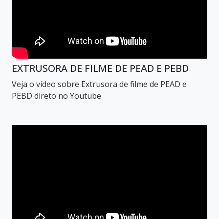
EXTRUSORA DE FILME DE PEAD E PEBD
Veja o vídeo sobre Extrusora de filme de PEAD e
PEBD direto no Youtube