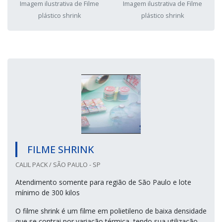
Imagem ilustrativa de Filme
Imagem ilustrativa de Filme
plástico shrink
plástico shrink
FILME SHRINK
CALIL PACK / SÃO PAULO - SP
Atendimento somente para região de São Paulo e lote
mínimo de 300 kilos
O filme shrink é um filme em polietileno de baixa densidade
que se contrai por variação térmica, tendo sua utilização