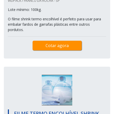
WDPACK / FRANCO DA ROCHA - SP
Lote mínimo: 100kg.
O filme shrink termo encolhível é perfeito para usar para
embalar fardos de garrafas plásticas entre outros
pordutos.
Cotar agora
FILME TERMO ENCOLHÍVEL SHRINK