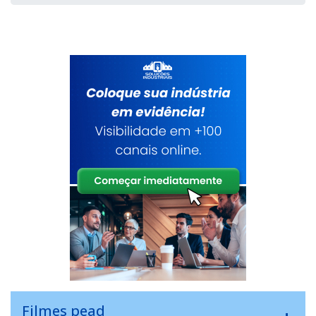
Filmes pead