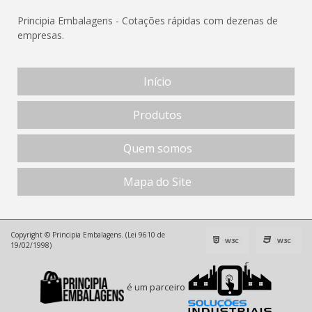
Principia Embalagens - Cotações rápidas com dezenas de
empresas.
Início
Produtos
Quem somos
Mapa do Site
Copyright © Principia Embalagens. (Lei 9610 de
W3C
W3C
19/02/1998)
é um parceiro