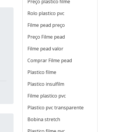
Preço plastico filme
Rolo plastico pvc
Filme pead preço
Preço Filme pead
Filme pead valor
Comprar Filme pead
Plastico filme
Plastico insulfilm
Filme plastico pvc
Plastico pvc transparente
Bobina stretch
Plastico filme pvc