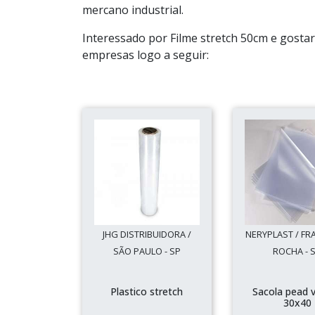
mercano industrial.
Interessado por Filme stretch 50cm e gosta
empresas logo a seguir:
JHG DISTRIBUIDORA /
NERYPLAST / FR
SÃO PAULO - SP
ROCHA - 
Plastico stretch
Sacola pead 
30x40