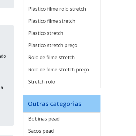
Plástico filme rolo stretch
Plastico filme stretch
Plastico stretch
Plastico stretch preço
ndo
Rolo de filme stretch
Rolo de filme stretch preço
Stretch rolo
na
Outras categorias
Bobinas pead
Sacos pead