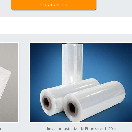
Cotar agora
m
Imagem ilustrativa de Filme stretch 50cm