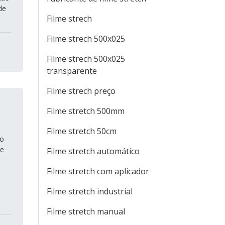
de
Filme strech
Filme strech 500x025
Filme strech 500x025
transparente
Filme strech preço
Filme stretch 500mm
Filme stretch 50cm
do
me
Filme stretch automático
Filme stretch com aplicador
Filme stretch industrial
Filme stretch manual