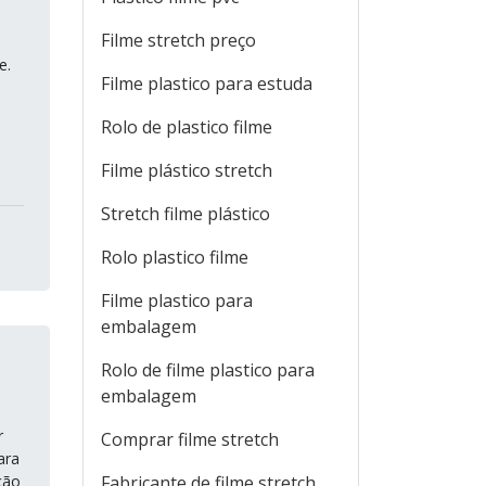
Filme stretch preço
e.
Filme plastico para estuda
Rolo de plastico filme
Filme plástico stretch
Stretch filme plástico
Rolo plastico filme
Filme plastico para
embalagem
Rolo de filme plastico para
embalagem
r
Comprar filme stretch
ara
ção
Fabricante de filme stretch