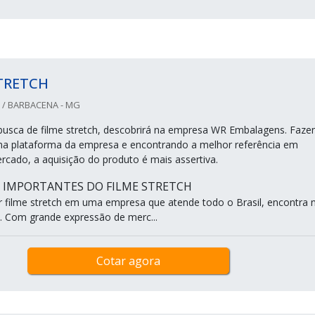
TRETCH
/ BARBACENA - MG
usca de filme stretch, descobrirá na empresa WR Embalagens. Faze
a plataforma da empresa e encontrando a melhor referência em
rcado, a aquisição do produto é mais assertiva.
S IMPORTANTES DO FILME STRETCH
filme stretch em uma empresa que atende todo o Brasil, encontra 
 Com grande expressão de merc...
Cotar agora