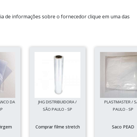
ria de informações sobre o fornecedor clique em uma das
ANCO DA
JHG DISTRIBUIDORA /
PLASTMASTER / 
SP
SÃO PAULO - SP
PAULO - SP
virgem
Comprar filme stretch
Saco PEAD