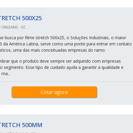
TRETCH 500X25
 ORLEANS - SC
ue busca por filme stretch 500x25, o Soluções Industriais, o maior
B da América Latina, serve como uma ponte para entrar em contato
ticos, uma das mais conceituadas empresas do ramo.
mbrar que o produto deve sempre ser adquirido com empresas
no segmento. Esse tipo de cuidado ajuda a garantir a qualidade e
 ma...
Cotar agora
STRETCH 500MM