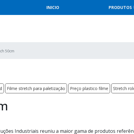
INICIO
PRODUTOS
tch 50cm
d
Filme stretch para paletização
Preço plastico filme
Stretch rol
cm
 Soluções Industriais reuniu a maior gama de produtos referên