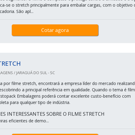
ica-se o stretch principalmente para embalar cargas, com o objetivo 
adoria. São apl...
Cotar agora
TRETCH
GENS / JARAGUÁ DO SUL - SC
 por filme stretch, encontrará a empresa líder do mercado realizan
scobrindo a principal referência em qualidade. Quando o tema é fil
Estopack Embalagens poderá contar excelente custo-benefício com
eta para qualquer tipo de indústria.
ES INTERESSANTES SOBRE O FILME STRETCH
ras eficientes de demo...