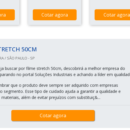
ora
Cotar agora
Cotar agora
TRETCH 50CM
RA / SÃO PAULO - SP
a buscar por filme stretch 50cm, descobrirá a melhor empresa do
rando no portal Soluções Industriais e achando a líder em qualidad
mbrar que o produto deve sempre ser adquirido com empresas
no segmento. Esse tipo de cuidado ajuda a garantir a qualidade e
 materiais, além de evitar prejuízos com substituiç&...
Cotar agora