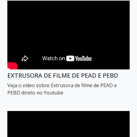
EXTRUSORA DE FILME DE PEAD E PEBD
Veja o vídeo sobre Extrusora de filme de PEAD e
PEBD direto no Youtube