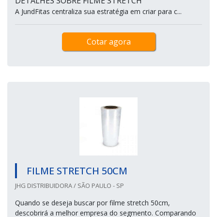
DETALHES SOBRE FILME STRETCH
A JundFitas centraliza sua estratégia em criar para c...
Cotar agora
FILME STRETCH 50CM
JHG DISTRIBUIDORA / SÃO PAULO - SP
Quando se deseja buscar por filme stretch 50cm,
descobrirá a melhor empresa do segmento. Comparando