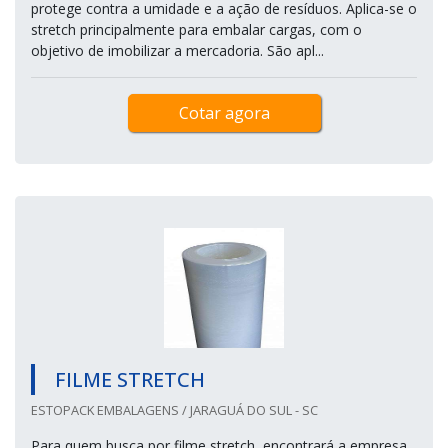
protege contra a umidade e a ação de resíduos. Aplica-se o
stretch principalmente para embalar cargas, com o
objetivo de imobilizar a mercadoria. São apl...
Cotar agora
FILME STRETCH
ESTOPACK EMBALAGENS / JARAGUÁ DO SUL - SC
Para quem busca por filme stretch, encontrará a empresa