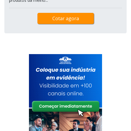
produtos da melho...
Cotar agora