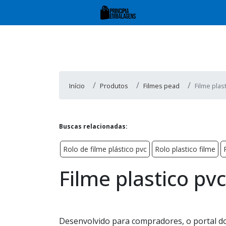
Início
Produtos
Filmes pead
Filme plas
Buscas relacionadas:
Rolo de filme plástico pvc
Rolo plastico filme
Filme plastico pvc
Desenvolvido para compradores, o portal d