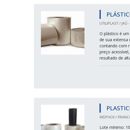
PLÁSTIC
UTILIPLAST / JAÚ -
O plástico é um
de sua extensa u
contando com re
preço acessível,
resultado de alta
PLASTIC
WDPACK / FRANC
Lote mínimo: 10