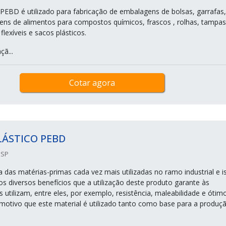
o PEBD é utilizado para fabricação de embalagens de bolsas, garrafas,
ens de alimentos para compostos químicos, frascos , rolhas, tampas
flexíveis e sacos plásticos.
çã...
Cotar agora
LÁSTICO PEBD
 SP
 das matérias-primas cada vez mais utilizadas no ramo industrial e i
os diversos benefícios que a utilização deste produto garante às
utilizam, entre eles, por exemplo, resistência, maleabilidade e ótim
 motivo que este material é utilizado tanto como base para a produç