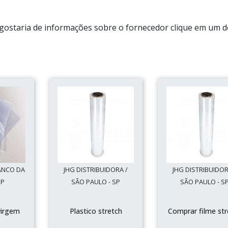
 e gostaria de informações sobre o fornecedor clique em um 
ANCO DA
JHG DISTRIBUIDORA /
JHG DISTRIBUIDOR
SP
SÃO PAULO - SP
SÃO PAULO - S
virgem
Plastico stretch
Comprar filme str