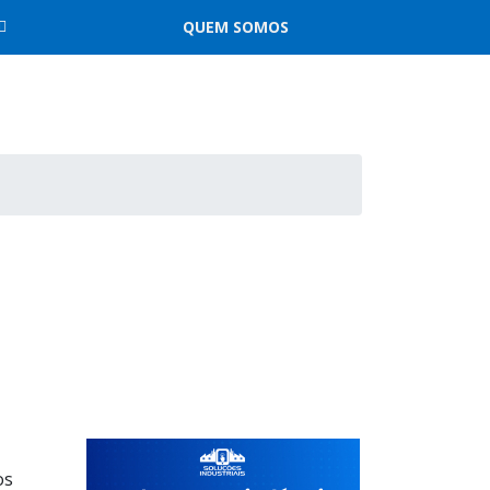
QUEM SOMOS
os