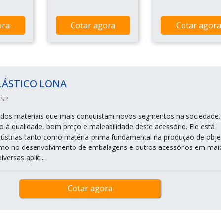
ora
Cotar agora
Cotar agora
LÁSTICO LONA
 SP
 dos materiais que mais conquistam novos segmentos na sociedade.
do à qualidade, bom preço e maleabilidade deste acessório. Ele está
dústrias tanto como matéria-prima fundamental na produção de obje
omo no desenvolvimento de embalagens e outros acessórios em mai
versas aplic...
Cotar agora