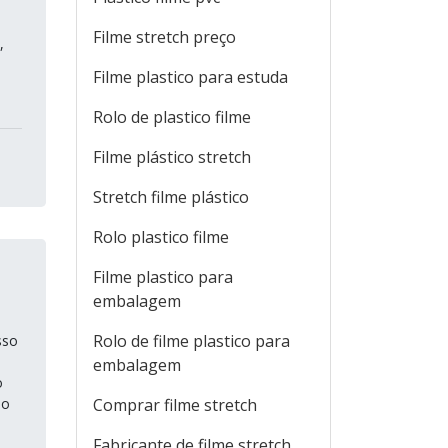
Filme stretch preço
,
Filme plastico para estuda
Rolo de plastico filme
Filme plástico stretch
Stretch filme plástico
Rolo plastico filme
Filme plastico para
embalagem
Rolo de filme plastico para
sso
embalagem
o
ão
Comprar filme stretch
Fabricante de filme stretch