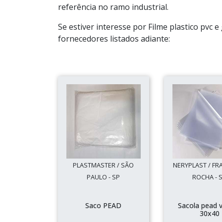
referência no ramo industrial.
Se estiver interesse por Filme plastico pvc
fornecedores listados adiante:
PLASTMASTER / SÃO
NERYPLAST / FR
PAULO - SP
ROCHA - 
Saco PEAD
Sacola pead 
30x40