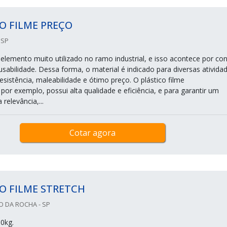
O FILME PREÇO
 SP
 elemento muito utilizado no ramo industrial, e isso acontece por co
sabilidade. Dessa forma, o material é indicado para diversas ativida
sistência, maleabilidade e ótimo preço. O plástico filme
 por exemplo, possui alta qualidade e eficiência, e para garantir um
 relevância,...
Cotar agora
O FILME STRETCH
O DA ROCHA - SP
0kg.