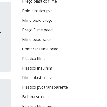
Preço plastico filme
Rolo plastico pvc
Filme pead preço
Preço Filme pead
e
Filme pead valor
Comprar Filme pead
Plastico filme
Plastico insulfilm
Filme plastico pvc
Plastico pvc transparente
Bobina stretch
Plastico filme pvc