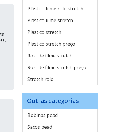
Plástico filme rolo stretch
Plastico filme stretch
Plastico stretch
nta
des,
Plastico stretch preço
Rolo de filme stretch
Rolo de filme stretch preço
Stretch rolo
Outras categorias
Bobinas pead
Sacos pead