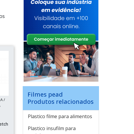
dos
Filmes pead
A /
Produtos relacionados
P
Plastico filme para alimentos
etch
Plastico insufilm para