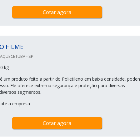
Cotar agora
O FILME
UAQUECETUBA - SP
0 kg
 é um produto feito a partir do Polietileno em baixa densidade, pode
resso. Ele oferece extrema segurança e proteção para diversas
diversos segmentos.
tate a empresa.
Cotar agora