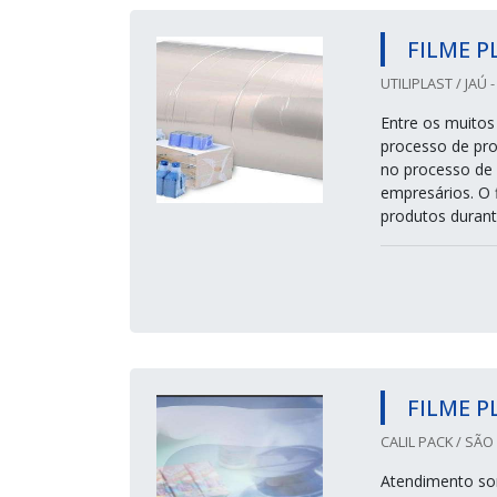
FILME P
UTILIPLAST / JAÚ -
Entre os muitos
processo de pro
no processo de 
empresários. O f
produtos durant
FILME P
CALIL PACK / SÃO
Atendimento som