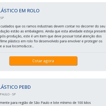
LÁSTICO EM ROLO
 SP
 cuidados que os ramos industriais devem contar no decorrer do seu
dução estão as embalagens. Ainda que esta atividade esteja present
pós-produção, este é um item que deve possuir total atenção dos
ilme plástico em rolo foi desenvolvido para envolver e proteger os
e a sua locomo&cce...
Cotar agora
LÁSTICO PEBD
 PAULO - SP
ente para região de São Paulo e lote mínimo de 100 kilos