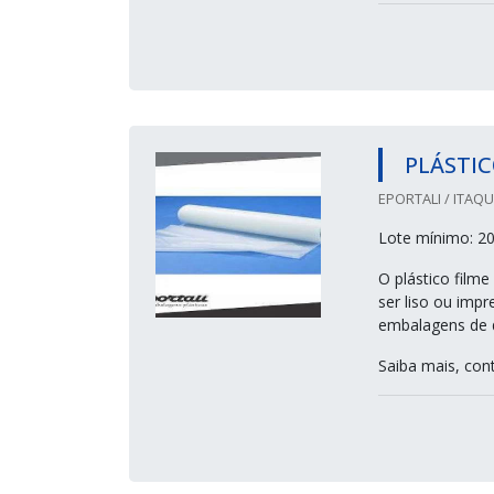
PLÁSTIC
EPORTALI / ITAQ
Lote mínimo: 20
O plástico filme
ser liso ou imp
embalagens de 
Saiba mais, con