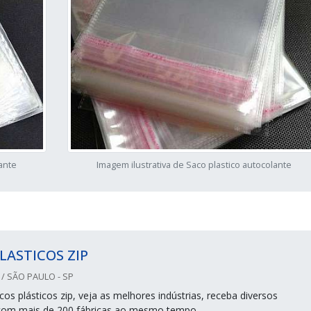
lante
Imagem ilustrativa de Saco plastico autocolante
LASTICOS ZIP
/ SÃO PAULO - SP
os plásticos zip, veja as melhores indústrias, receba diversos
com mais de 200 fábricas ao mesmo tempo