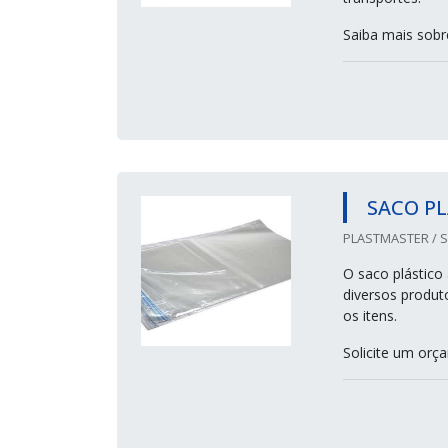
Saiba mais sobr
SACO P
PLASTMASTER / S
O saco plástico
diversos produt
os itens.
Solicite um or