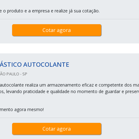
e o produto e a empresa e realize já sua cotação.
Cotar agora
LÁSTICO AUTOCOLANTE
ÃO PAULO - SP
 autocolante realiza um armazenamento eficaz e competente dos ma
os, levando praticidade e qualidade no momento de guardar e preser
çamento agora mesmo!
Cotar agora