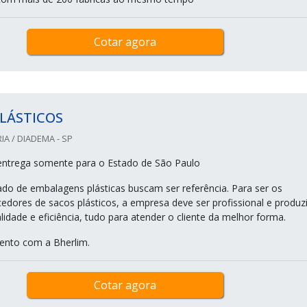
Cotar agora
LÁSTICOS
IA / DIADEMA - SP
entrega somente para o Estado de São Paulo
o de embalagens plásticas buscam ser referência. Para ser os
edores de sacos plásticos, a empresa deve ser profissional e produzi
idade e eficiência, tudo para atender o cliente da melhor forma.
ento com a Bherlim.
Cotar agora