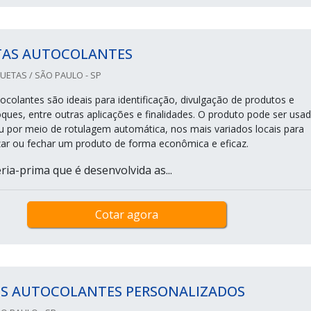
TAS AUTOCOLANTES
UETAS / SÃO PAULO - SP
ocolantes são ideais para identificação, divulgação de produtos e
oques, entre outras aplicações e finalidades. O produto pode ser usa
por meio de rotulagem automática, nos mais variados locais para
izar ou fechar um produto de forma econômica e eficaz.
ia-prima que é desenvolvida as...
Cotar agora
OS AUTOCOLANTES PERSONALIZADOS