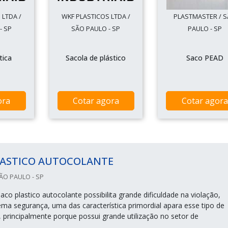
 LTDA /
WKF PLASTICOS LTDA /
PLASTMASTER / 
- SP
SÃO PAULO - SP
PAULO - SP
tica
Sacola de plástico
Saco PEAD
ora
Cotar agora
Cotar agora
LASTICO AUTOCOLANTE
ÃO PAULO - SP
saco plastico autocolante possibilita grande dificuldade na violação,
ema segurança, uma das característica primordial apara esse tipo de
rincipalmente porque possui grande utilização no setor de