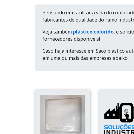
Pensando em facilitar a vida do comprad
fabricantes de qualidade do ramo industri
Veja também
plástico colorido
, e soli
fornecedores disponíveis!
Caso haja interesse em Saco plastico au
em uma ou mais das empresas abaixo: