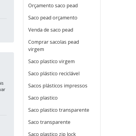
Orçamento saco pead
Saco pead orçamento
Venda de saco pead
Comprar sacolas pead
virgem
Saco plastico virgem
Saco plástico reciclável
is
Sacos plásticos impressos
var
Saco plastico
Saco plastico transparente
Saco transparente
Saco plastico zip lock