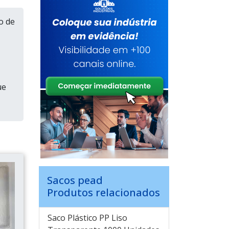
o de
ue
Sacos pead
Produtos relacionados
Saco Plástico PP Liso