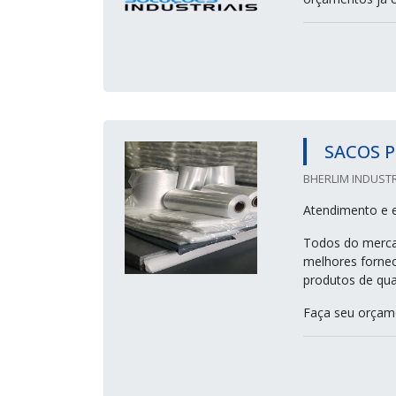
SACOS P
BHERLIM INDUSTR
Atendimento e 
Todos do mercad
melhores fornec
produtos de qual
Faça seu orçam