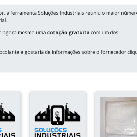
or, a ferramenta Soluções Industriais reuniu o maior númer
al.
cite agora mesmo uma
cotação gratuita
com um dos
tocolante e gostaria de informações sobre o fornecedor cliq