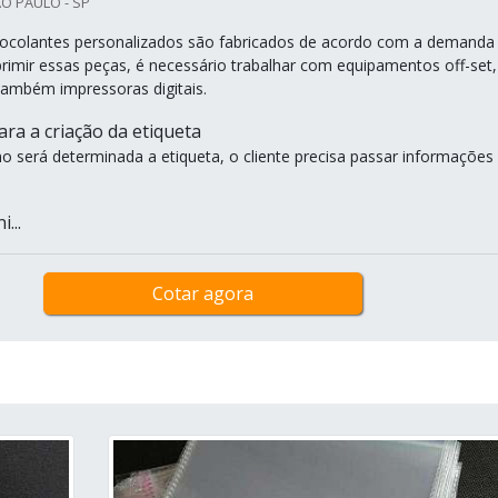
O PAULO - SP
tocolantes personalizados são fabricados de acordo com a demanda
primir essas peças, é necessário trabalhar com equipamentos off-set,
 também impressoras digitais.
ra a criação da etiqueta
mo será determinada a etiqueta, o cliente precisa passar informações
...
Cotar agora