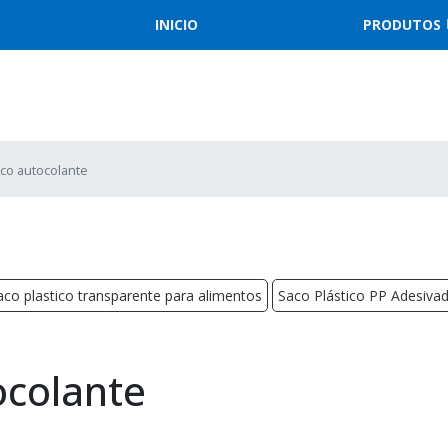
INICIO
PRODUTOS
ico autocolante
aco plastico transparente para alimentos
Saco Plástico PP Adesiva
ocolante