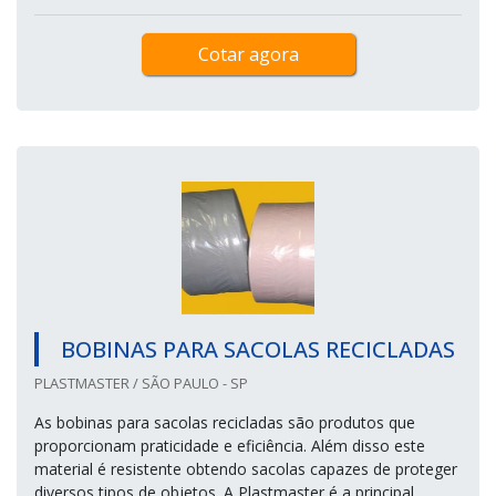
Cotar agora
BOBINAS PARA SACOLAS RECICLADAS
PLASTMASTER / SÃO PAULO - SP
As bobinas para sacolas recicladas são produtos que
proporcionam praticidade e eficiência. Além disso este
material é resistente obtendo sacolas capazes de proteger
diversos tipos de objetos. A Plastmaster é a principal