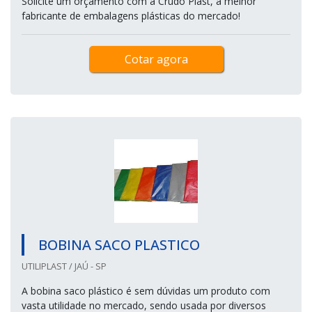
Solicite um orçamento com a Crudo Plast, a melhor
fabricante de embalagens plásticas do mercado!
Cotar agora
BOBINA SACO PLASTICO
UTILIPLAST / JAÚ - SP
A bobina saco plástico é sem dúvidas um produto com
vasta utilidade no mercado, sendo usada por diversos