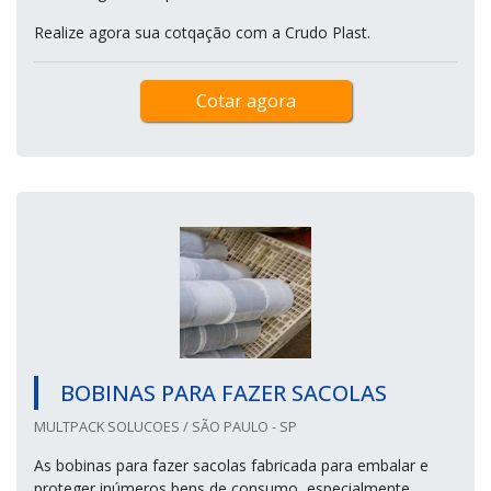
Realize agora sua cotqação com a Crudo Plast.
Cotar agora
BOBINAS PARA FAZER SACOLAS
MULTPACK SOLUCOES / SÃO PAULO - SP
As bobinas para fazer sacolas fabricada para embalar e
proteger inúmeros bens de consumo, especialmente