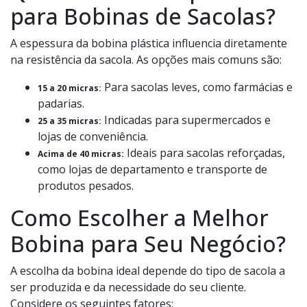
para Bobinas de Sacolas?
A espessura da bobina plástica influencia diretamente
na resistência da sacola. As opções mais comuns são:
Para sacolas leves, como farmácias e
15 a 20 micras:
padarias.
Indicadas para supermercados e
25 a 35 micras:
lojas de conveniência.
Ideais para sacolas reforçadas,
Acima de 40 micras:
como lojas de departamento e transporte de
produtos pesados.
Como Escolher a Melhor
Bobina para Seu Negócio?
A escolha da bobina ideal depende do tipo de sacola a
ser produzida e da necessidade do seu cliente.
Considere os seguintes fatores: