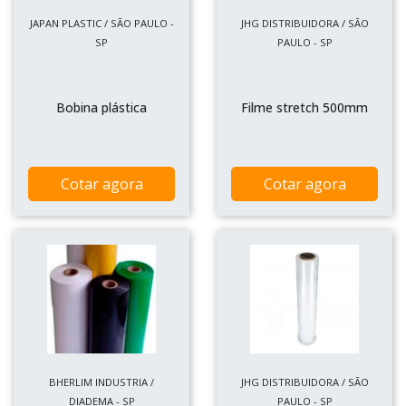
JAPAN PLASTIC / SÃO PAULO -
JHG DISTRIBUIDORA / SÃO
SP
PAULO - SP
Bobina plástica
Filme stretch 500mm
Cotar agora
Cotar agora
BHERLIM INDUSTRIA /
JHG DISTRIBUIDORA / SÃO
DIADEMA - SP
PAULO - SP